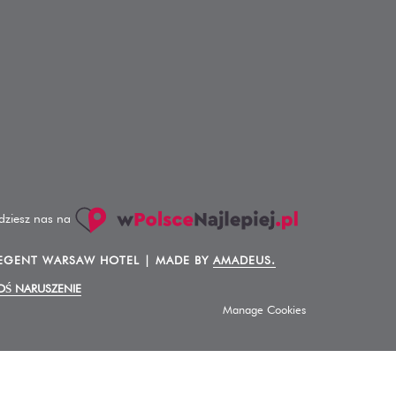
dziesz nas na
EGENT WARSAW HOTEL | MADE BY
AMADEUS.
OŚ NARUSZENIE
Manage Cookies