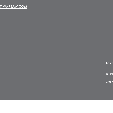
T-WARSAW.COM
Znaj
©
R
ZGŁ