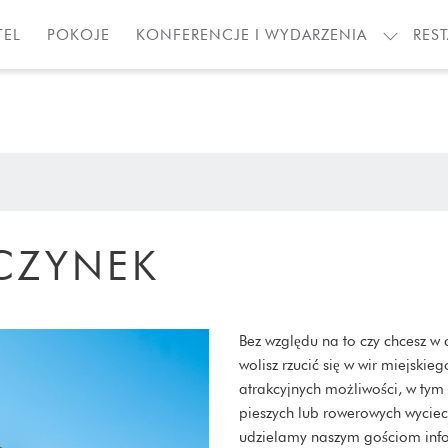
TEL
POKOJE
KONFERENCJE I WYDARZENIA
REST
OCZYNEK
Bez względu na to czy chcesz w 
wolisz rzucić się w wir miejsk
atrakcyjnych możliwości, w tym 
pieszych lub rowerowych wycie
udzielamy naszym gościom infor