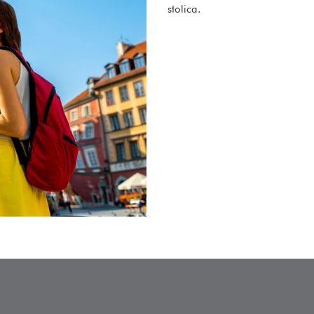
stolica.