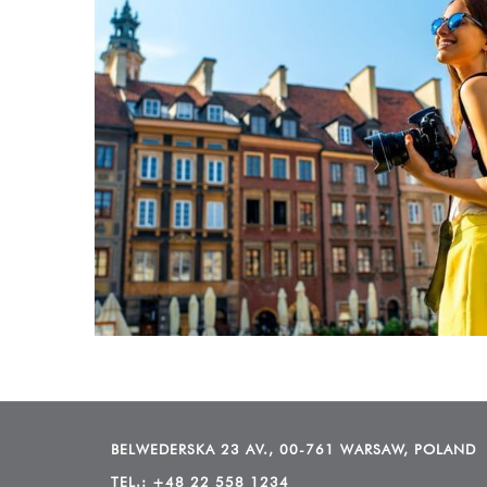
BELWEDERSKA 23 AV., 00-761 WARSAW, POLAND
TEL.:
+48 22 558 1234