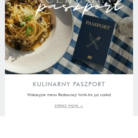
KULINARNY PASZPORT
Wakacyjne menu Restauracji Venti-tre już czeka!
zobacz więcej