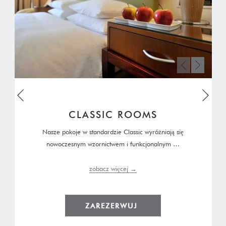
Nast
poprzedni
CLASSIC ROOMS
Nasze pokoje w standardzie Classic wyróżniają się
nowoczesnym wzornictwem i funkcjonalnym …
zobacz więcej
ZAREZERWUJ 