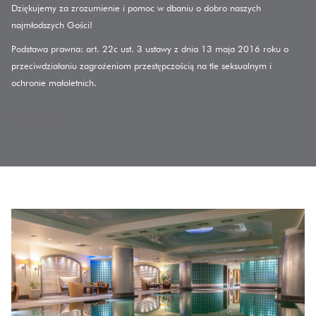
Dziękujemy za zrozumienie i pomoc w dbaniu o dobro naszych
above
najmłodszych Gości!
Podstawa prawna: art. 22c ust. 3 ustawy z dnia 13 maja 2016 roku o
przeciwdziałaniu zagrożeniom przestępczością na tle seksualnym i
ochronie małoletnich.
Zobacz więcej