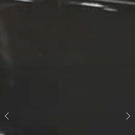
poprzedni