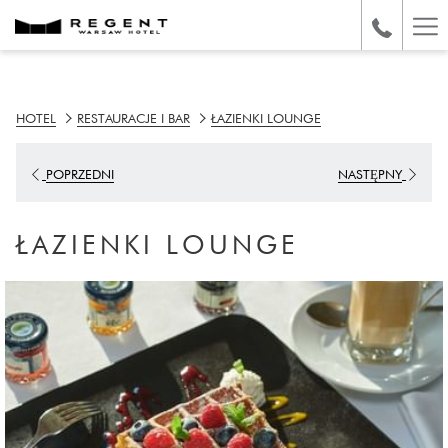
Ha
Me
HOTEL
RESTAURACJE I BAR
ŁAZIENKI LOUNGE
POPRZEDNI
NASTĘPNY
ŁAZIENKI LOUNGE