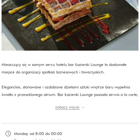
Mieszczący się w samym sercu hotelu bar Łazienki Lounge to doskonałe
miejsce do organizacji spotkań biznesowych i towarzyskich.
Eleganckie, stonowane i ozdobione dziełami sztuki wnętrze baru wypełnia
światło z przeszklonego atrium. Bar Łazienki Lounge posiada serwis a la carte,
ofertę lekkich przekąsek oraz szeroki wybór herbat, ​kaw i napojów.
zobacz więcej
Monday
od 8:00 do 00:00