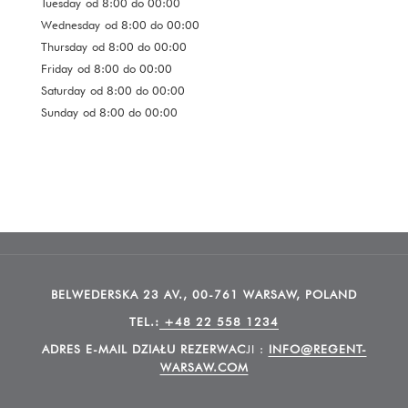
Tuesday
od 8:00 do 00:00
Wednesday
od 8:00 do 00:00
Thursday
od 8:00 do 00:00
Friday
od 8:00 do 00:00
Saturday
od 8:00 do 00:00
Sunday
od 8:00 do 00:00
BELWEDERSKA 23 AV., 00-761 WARSAW, POLAND
TEL.:
+48 22 558 1234
ADRES E-MAIL DZIAŁU REZERWAC
JI :
INFO@REGENT-
WARSAW.COM