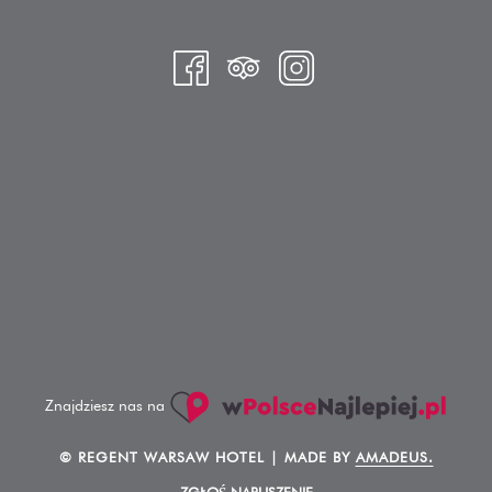
Znajdziesz nas na
©
REGENT WARSAW HOTEL | MADE BY
AMADEUS.