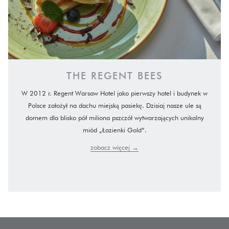
THE REGENT BEES
W 2012 r. Regent Warsaw Hotel jako pierwszy​ hotel i budynek w
Polsce założył na dachu miejską pasiekę. Dzisiaj nasze ule są
domem dla blisko pół miliona pszczół wytwarzających unikalny
miód „Łazienki Gold”.
zobacz więcej