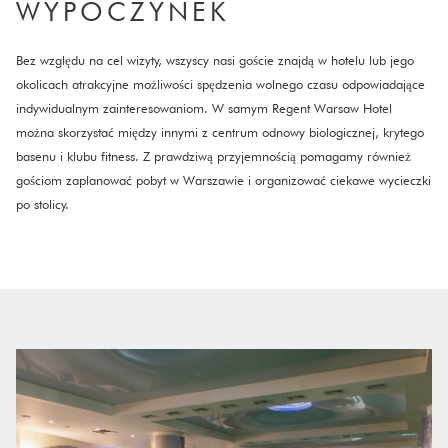
WYPOCZYNEK​
Bez względu na cel wizyty, wszyscy nasi goście znajdą w hotelu lub jego
okolicach atrakcyjne możliwości spędzenia wolnego czasu odpowiadające
indywidualnym zainteresowaniom. W samym Regent Warsaw Hotel
można skorzystać między innymi z centrum odnowy biologicznej, krytego
basenu i klubu fitness. Z prawdziwą przyjemnością pomagamy również
gościom zaplanować pobyt w Warszawie i organizować ciekawe wycieczki
po stolicy.