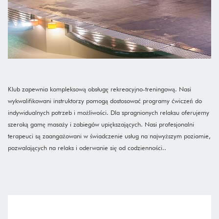
Klub zapewnia kompleksową obsługę rekreacyjno-treningową. Nasi
wykwalifikowani instruktorzy pomogą dostosować programy ćwiczeń do
indywidualnych potrzeb i możliwości. Dla spragnionych relaksu oferujemy
szeroką gamę masaży i zabiegów upiększających. Nasi profesjonalni
terapeuci są zaangażowani w świadczenie usług na najwyższym poziomie,
pozwalających na relaks i oderwanie się od codzienności..