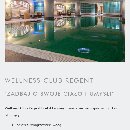
WELLNESS CLUB REGENT
"ZADBAJ O SWOJE CIAŁO I UMYSŁ!"
Wellness Club Regent to ekskluzywny i nowocześnie wyposażony klub
oferujący:
basen z podgrzewaną wodą