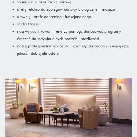
saunę suchą oraz łaźnię parową
strefę relaksu do zabiegów odnowy biologicznej i masażu
siłownię i strefę do treningu funkcjonalnego
studio fitness
nasi wykwalifikowani trenerzy pomogą dostosować programy
ćwiczeń do indywidualnych potrzeb i możliwości
nasze profesjonalne terapeutki i kosmetyczki zadbają o najwyższą
jakość i dobrą atmosferę