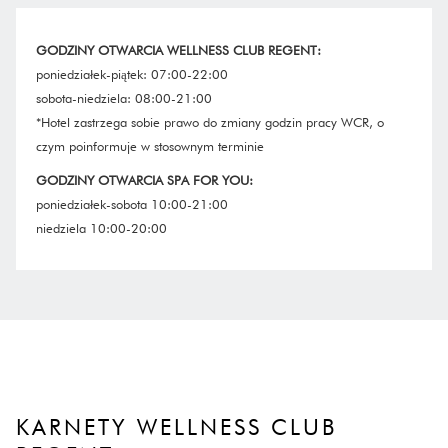
GODZINY OTWARCIA WELLNESS CLUB REGENT:
poniedziałek-piątek: 07:00-22:00
sobota-niedziela: 08:00-21:00
*Hotel zastrzega sobie prawo do zmiany godzin pracy WCR, o
czym poinformuje w stosownym terminie
GODZINY OTWARCIA SPA FOR YOU:
poniedziałek-sobota 10:00-21:00
niedziela 10:00-20:00
KARNETY WELLNESS CLUB