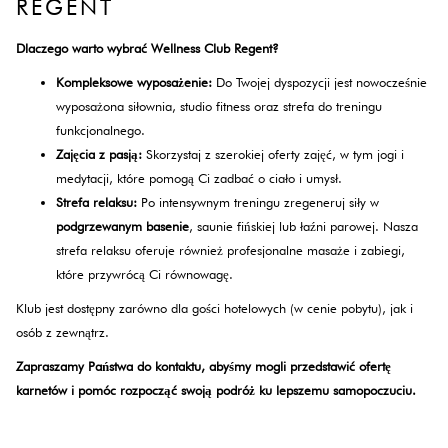
REGENT
Dlaczego warto wybrać Wellness Club Regent?
Kompleksowe wyposażenie:
Do Twojej dyspozycji jest nowocześnie
wyposażona siłownia, studio fitness oraz strefa do treningu
funkcjonalnego.
Zajęcia z pasją:
Skorzystaj z szerokiej oferty zajęć, w tym jogi i
medytacji, które pomogą Ci zadbać o ciało i umysł.
Strefa relaksu:
Po intensywnym treningu zregeneruj siły w
podgrzewanym basenie
, saunie fińskiej lub łaźni parowej. Nasza
strefa relaksu oferuje również profesjonalne masaże i zabiegi,
które przywrócą Ci równowagę.
Klub jest dostępny zarówno dla gości hotelowych (w cenie pobytu), jak i
osób z zewnątrz.
Zapraszamy Państwa do kontaktu, abyśmy mogli przedstawić ofertę
karnetów i pomóc rozpocząć swoją podróż ku lepszemu samopoczuciu.