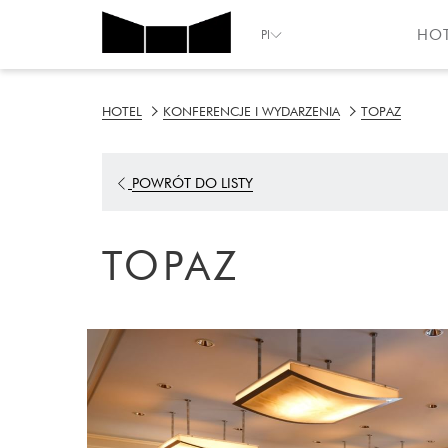
HO
Pl
HOTEL
KONFERENCJE I WYDARZENIA
TOPAZ
POWRÓT DO LISTY
TOPAZ