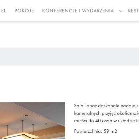
TEL
POKOJE
KONFERENCJE I WYDARZENIA
REST
Sala Topaz doskonale nadaje si
kameralnych przyjęć okolicznośc
mieści do 40 osób w układzie t
Powierzchnia: 59 m2