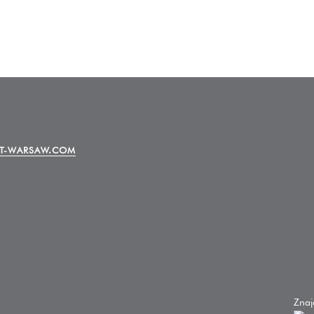
T-WARSAW.COM
Znaj