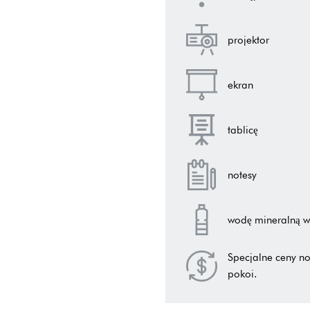
projektor
ekran
tablicę
notesy
wodę mineralną w 
Specjalne ceny no
pokoi.