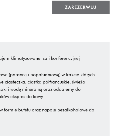
ZAREZERWUJ
jem klimatyzowanej sali konferencyjnej
we (poranną i popołudniową) w trakcie których
ciasteczka, ciastka półfrancuskie, świeżo
soki i wodę mineralną oraz oddajemy do
ników ekspres do kawy
 w formie bufetu oraz napoje bezalkoholowe do