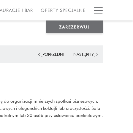
Hamburg
AURACJE I BAR
OFERTY SPECJALNE
Menu
ZAREZERWUJ
POPRZEDNI
NASTĘPNY
ę do organizacji mniejszych spotkań biznesowych,
iowych i eleganckich koktajli lub uroczystości. Sala
eatralnym lub 30 osób przy ustawieniu bankietowym.