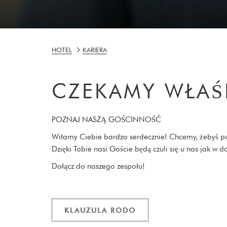
HOTEL
KARIERA
CZEKAMY WŁAŚNI
POZNAJ NASZĄ GOŚCINNOŚĆ
Witamy Ciebie bardzo serdecznie! Chcemy, żebyś pocz
Dzięki Tobie nasi Goście będą czuli się u nas jak w 
Dołącz do naszego zespołu!
KLAUZULA RODO