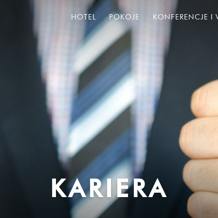
HOTEL
POKOJE
KONFERENCJE I
KARIERA