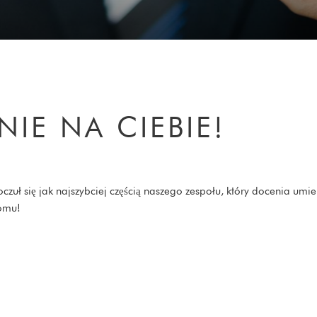
E NA CIEBIE!​
uł się jak najszybciej częścią naszego zespołu, który docenia umie
domu!