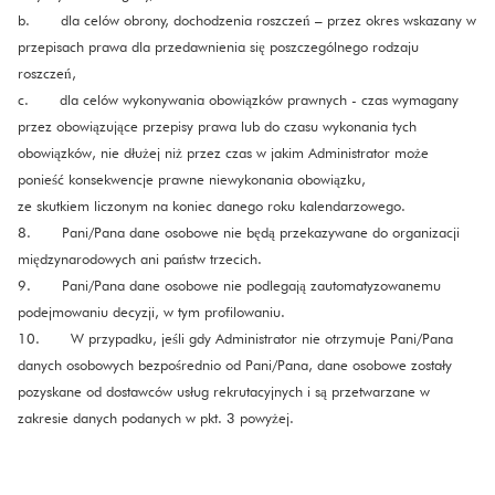
b. dla celów obrony, dochodzenia roszczeń – przez okres wskazany w
przepisach prawa dla przedawnienia się poszczególnego rodzaju
roszczeń,
c. dla celów wykonywania obowiązków prawnych - czas wymagany
przez obowiązujące przepisy prawa lub do czasu wykonania tych
obowiązków, nie dłużej niż przez czas w jakim Administrator może
ponieść konsekwencje prawne niewykonania obowiązku,
ze skutkiem liczonym na koniec danego roku kalendarzowego.
8. Pani/Pana dane osobowe nie będą przekazywane do organizacji
międzynarodowych ani państw trzecich.
9. Pani/Pana dane osobowe nie podlegają zautomatyzowanemu
podejmowaniu decyzji, w tym profilowaniu.
10. W przypadku, jeśli gdy Administrator nie otrzymuje Pani/Pana
danych osobowych bezpośrednio od Pani/Pana, dane osobowe zostały
pozyskane od dostawców usług rekrutacyjnych i są przetwarzane w
zakresie danych podanych w pkt. 3 powyżej.