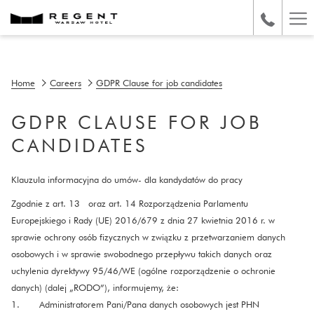
Ha
Me
Home
Careers
GDPR Clause for job candidates
GDPR CLAUSE FOR JOB
CANDIDATES
Klauzula informacyjna do umów- dla kandydatów do pracy
Zgodnie z art. 13 oraz art. 14 Rozporządzenia Parlamentu
Europejskiego i Rady (UE) 2016/679 z dnia 27 kwietnia 2016 r. w
sprawie ochrony osób fizycznych w związku z przetwarzaniem danych
osobowych i w sprawie swobodnego przepływu takich danych oraz
uchylenia dyrektywy 95/46/WE (ogólne rozporządzenie o ochronie
danych) (dalej „RODO”), informujemy, że:
1. Administratorem Pani/Pana danych osobowych jest PHN