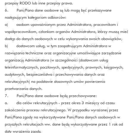
przepisy RODO lub inne przepisy prawa.
6. Pani/Pana dane osobowe są lub mogą być przekazywane
następującym kategoriom odbiorców:
a) osobom upoważnionym przez Administratora, pracownikom i
współpracownikom, członkom organów Administratora, którzy muszą mieć
dostęp do danych osobowych w celu wykonywania swoich obowiązków,
b) dostawcom usług, w tym zaopatrującym Administratora w
rozwiązania techniczne oraz organizacyjne umożliwiające zarządzanie
organizacją Administratora (w szczególności (dostawcom usług
teleinformatycznych, pocztowych, spedycyjnych, prawnych, księgowych,
audytowych, bezpieczeństwa i przechowywania danych oraz
rekrutacyjnych) na podstawie stosownych umów powierzenia
przetwarzania danych.
7. Pani/Pana dane osobowe będą przechowywane:
a. dla celów rekrutacyjnych - przez okres 3 miesięcy od czasu
zakończenia procesu rekrutacyjnego. W przypadku wyrażonej przez
Pani/Pana zgody na wykorzystywane Pani/Pana danych osobowych w
przyszłych rekrutacjach ww. dane będą wykorzystywane przez 1 rok od
daty wyrażenia zgody,